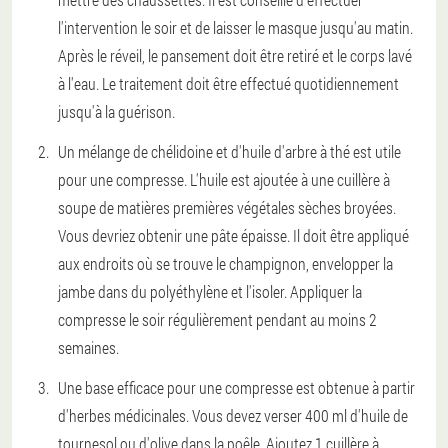
l'intervention le soir et de laisser le masque jusqu'au matin.
Après le réveil, le pansement doit être retiré et le corps lavé
à l'eau. Le traitement doit être effectué quotidiennement
jusqu'à la guérison.
Un mélange de chélidoine et d'huile d'arbre à thé est utile
pour une compresse. L'huile est ajoutée à une cuillère à
soupe de matières premières végétales sèches broyées.
Vous devriez obtenir une pâte épaisse. Il doit être appliqué
aux endroits où se trouve le champignon, envelopper la
jambe dans du polyéthylène et l'isoler. Appliquer la
compresse le soir régulièrement pendant au moins 2
semaines.
Une base efficace pour une compresse est obtenue à partir
d'herbes médicinales. Vous devez verser 400 ml d'huile de
tournesol ou d'olive dans la poêle. Ajoutez 1 cuillère à