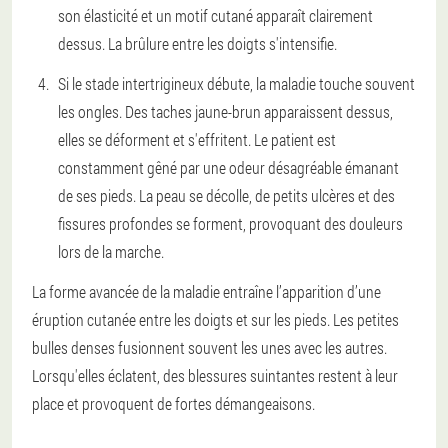
son élasticité et un motif cutané apparaît clairement
dessus. La brûlure entre les doigts s'intensifie.
Si le stade intertrigineux débute, la maladie touche souvent
les ongles. Des taches jaune-brun apparaissent dessus,
elles se déforment et s'effritent. Le patient est
constamment gêné par une odeur désagréable émanant
de ses pieds. La peau se décolle, de petits ulcères et des
fissures profondes se forment, provoquant des douleurs
lors de la marche.
La forme avancée de la maladie entraîne l’apparition d’une
éruption cutanée entre les doigts et sur les pieds. Les petites
bulles denses fusionnent souvent les unes avec les autres.
Lorsqu'elles éclatent, des blessures suintantes restent à leur
place et provoquent de fortes démangeaisons.