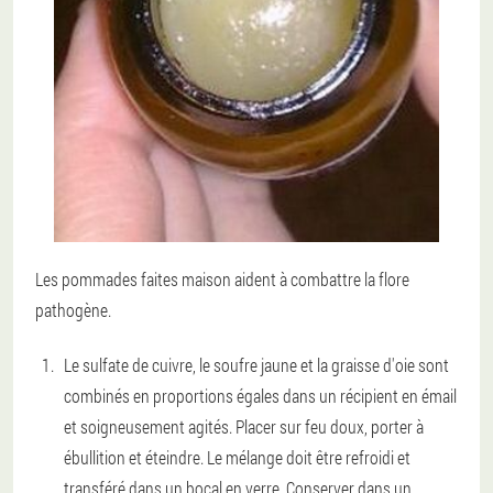
Les pommades faites maison aident à combattre la flore
pathogène.
Le sulfate de cuivre, le soufre jaune et la graisse d'oie sont
combinés en proportions égales dans un récipient en émail
et soigneusement agités. Placer sur feu doux, porter à
ébullition et éteindre. Le mélange doit être refroidi et
transféré dans un bocal en verre. Conserver dans un