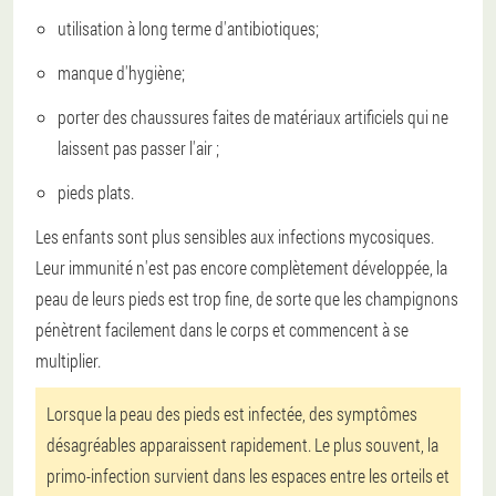
utilisation à long terme d'antibiotiques;
manque d'hygiène;
porter des chaussures faites de matériaux artificiels qui ne
laissent pas passer l'air ;
pieds plats.
Les enfants sont plus sensibles aux infections mycosiques.
Leur immunité n'est pas encore complètement développée, la
peau de leurs pieds est trop fine, de sorte que les champignons
pénètrent facilement dans le corps et commencent à se
multiplier.
Lorsque la peau des pieds est infectée, des symptômes
désagréables apparaissent rapidement. Le plus souvent, la
primo-infection survient dans les espaces entre les orteils et