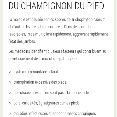
DU CHAMPIGNON DU PIED
La maladie est causée par les spores de Trichophyton rubrum
et d’autres levures et moisissures.
. Dans des conditions
favorables, ils se multiplient rapidement, aggravant rapidement
l'état des jambes.
Les médecins identifient plusieurs facteurs qui contribuent au
développement de la microflore pathogène :
système immunitaire affaibli;
transpiration excessive des pieds;
des chaussures qui ne sont pas à la bonne taille ;
cors, callosités, égratignures sur les pieds ;
maladies infectieuses et endocriniennes chroniques;