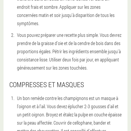
endroit frais et sombre. Appliquer sur les zones
concernées matin et soir jusqu'à disparition de tous les
symptômes.
Vous pouvez préparer une recette plus simple. Vous devrez
prendre de la graisse d'oie et de la cendre de bois dans des
proportions égales. Pétrir les ingrédients ensemble jusqu'à
consistance lisse. Utiliser deux fois par jour, en appliquant
généreusement sur les zones touchées.
COMPRESSES ET MASQUES
Un bon remède contre les champignons est un masque à
l'oignon et à l'ail. Vous devez éplucher 2-3 gousses d'ail et
un petit oignon. Broyez et étalez la pulpe en couche épaisse
sur la peau affectée. Couvrir de cellophane, bander et
mettre des chaussettes. Il est conseillé d'effectuer