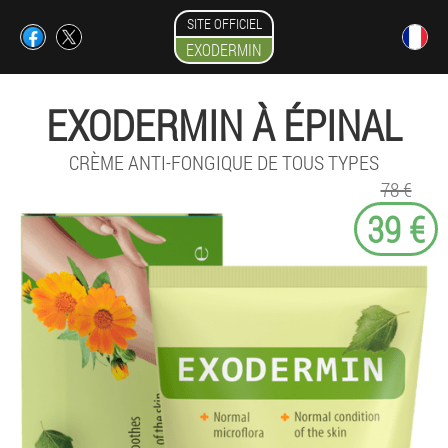
SITE OFFICIEL
EXODERMIN
EXODERMIN À ÉPINAL
CRÈME ANTI-FONGIQUE DE TOUS TYPES
78 €
39 €