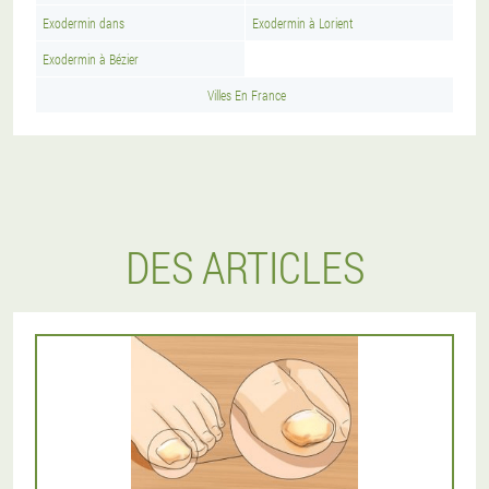
Exodermin dans
Exodermin à Lorient
Exodermin à Bézier
Villes En France
DES ARTICLES