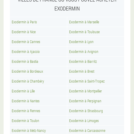
EXODERMIN
Exodermin à Paris
Exodermin à Marseille
Exodermin à Nice
Exodermin à Toulouse
Exodermin à Cannes
Exodermin à Lyon
Exodermin à Ajaccio
Exodermin à Avignon
Exodermin à Bastia
Exodermin à Biarritz
Exodermin à Bordeaux
Exodermin à Brest
Exodermin à Chambéry
Exodermin à Saint-Tropez
Exodermin à Lille
Exodermin à Montpellier
Exodermin à Nantes
Exodermin à Perpignan
Exodermin à Rennes
Exodermin à Strasbourg
Exodermin à Toulon
Exodermin à Limoges
Exodermin à Metz-Nancy
Exodermin à Carcassonne