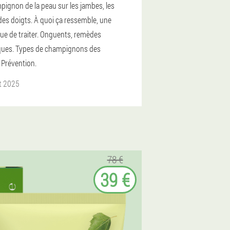
pignon de la peau sur les jambes, les
des doigts. À quoi ça ressemble, une
ue de traiter. Onguents, remèdes
iques. Types de champignons des
 Prévention.
et 2025
78 €
39 €