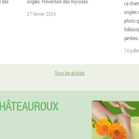
ie des
ongles. Prévention des mycoses.
Le cham
ongles 
27 février 2024
photo q
folklor
jambes.
14 juill
Tous les articles
HÂTEAUROUX