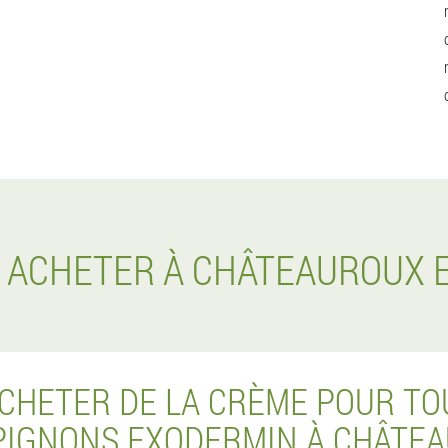
E ACHETER À CHÂTEAUROUX
HETER DE LA CRÈME POUR TO
IGNONS EXODERMIN À CHÂTE