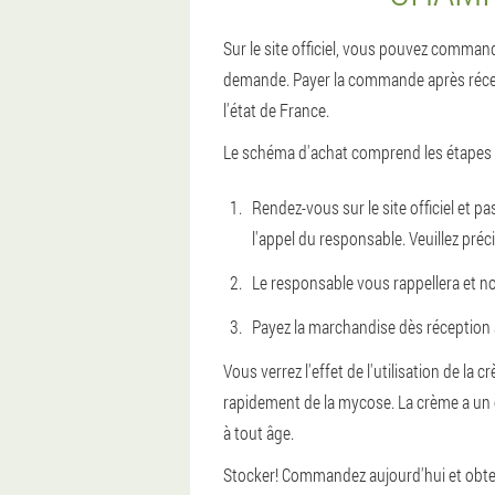
Sur le site officiel, vous pouvez command
demande. Payer la commande après réception
l'état de France.
Le schéma d'achat comprend les étapes 
Rendez-vous sur le site officiel et
l'appel du responsable. Veuillez préc
Le responsable vous rappellera et no
Payez la marchandise dès réception 
Vous verrez l'effet de l'utilisation de
rapidement de la mycose. La crème a un eff
à tout âge.
Stocker! Commandez aujourd'hui et obte