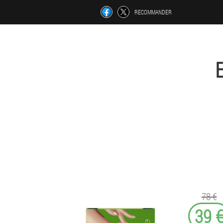
RECOMMANDER
78 €
39 