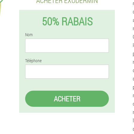
ACHETER EXODERMIN
50% RABAIS
Nom
Téléphone
ACHETER