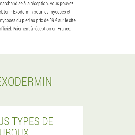
marchandise à la réception. Vous pouvez
obtenir Exodermin pour les mycoses et
mycoses du pied au prix de 39 € sur le site
officiel. Paiement à réception en France.
 EXODERMIN
US TYPES DE
AUROUX