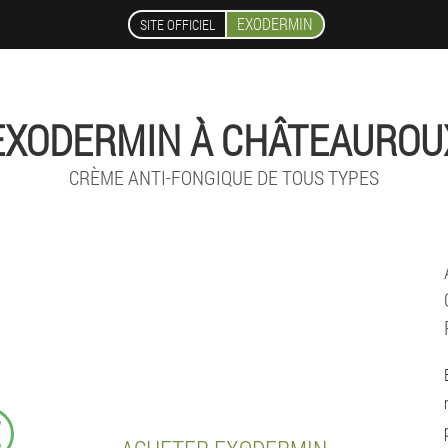
EXODERMIN
SITE OFFICIEL
EXODERMIN À CHÂTEAUROU
CRÈME ANTI-FONGIQUE DE TOUS TYPES
€