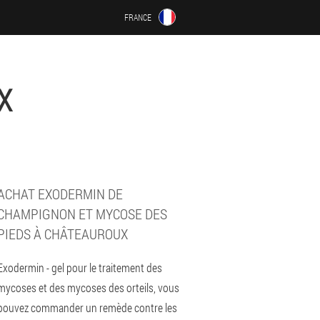
FRANCE
X
ACHAT EXODERMIN DE
CHAMPIGNON ET MYCOSE DES
PIEDS À CHÂTEAUROUX
Exodermin - gel pour le traitement des
mycoses et des mycoses des orteils, vous
pouvez commander un remède contre les