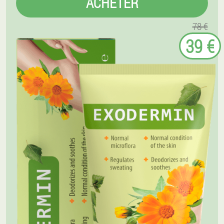
ACHETER
78 €
39 €