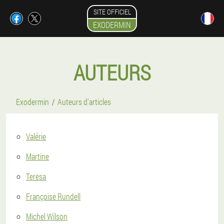
SITE OFFICIEL
EXODERMIN
AUTEURS
Exodermin
Auteurs d'articles
Valérie
Martine
Teresa
Françoise Rundell
Michel Wilson