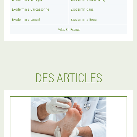
Exodermin à Carcassonne
Exodermin dans
Exodermin à Lorient
Exodermin à Bézier
Villes En France
DES ARTICLES