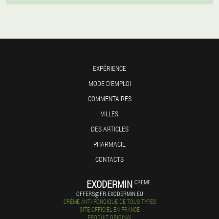
EXPÉRIENCE
MODE D'EMPLOI
COMMENTAIRES
VILLES
DES ARTICLES
PHARMACIE
CONTACTS
EXODERMIN
CRÈME
OFFERS@FR.EXODERMIN.EU
CRÈME ANTI-FONGIQUE DE TOUS TYPES
SITE OFFICIEL EN FRANCE
PRODUIT ORIGINAL