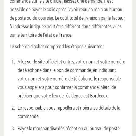
commande sur le site officiel, laissez une demande. Il est
possible de payer le colis après l'avoir reçu en main au bureau
de poste ou du coursier. Le coût total de livraison par le facteur
à l'adresse indiquée peut être différent dans différentes villes
sur le territoire de l'état de France.
Le schéma d'achat comprend les étapes suivantes :
Allez sur le site officiel et entrez votre nom et votre numéro
de téléphone dans le bon de commande, en indiquant
votre nom et votre numéro de téléphone, le responsable
vous appellera pour confirmer la commande. Merci de
préciser que votre lieu de résidence est Bordeaux.
Le responsable vous rappellera et noiera les détails de la
commande.
Payez la marchandise dès réception au bureau de poste.