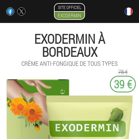
SITE OFFICIEL
EXODERMIN
EXODERMIN À
BORDEAUX
CRÈME ANTI-FONGIQUE DE TOUS TYPES
78 €
39 €