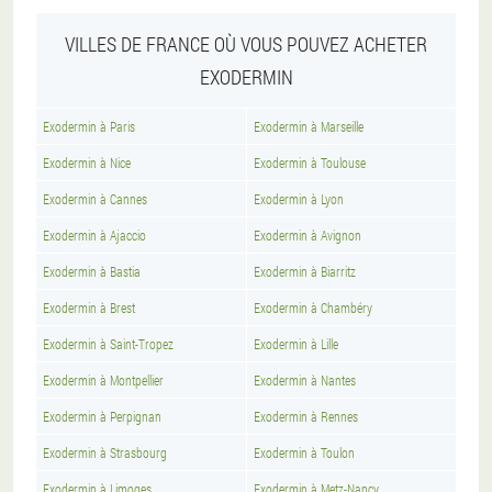
VILLES DE FRANCE OÙ VOUS POUVEZ ACHETER
EXODERMIN
Exodermin à Paris
Exodermin à Marseille
Exodermin à Nice
Exodermin à Toulouse
Exodermin à Cannes
Exodermin à Lyon
Exodermin à Ajaccio
Exodermin à Avignon
Exodermin à Bastia
Exodermin à Biarritz
Exodermin à Brest
Exodermin à Chambéry
Exodermin à Saint-Tropez
Exodermin à Lille
Exodermin à Montpellier
Exodermin à Nantes
Exodermin à Perpignan
Exodermin à Rennes
Exodermin à Strasbourg
Exodermin à Toulon
Exodermin à Limoges
Exodermin à Metz-Nancy