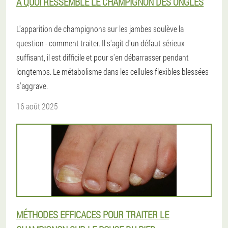
À QUOI RESSEMBLE LE CHAMPIGNON DES ONGLES
L'apparition de champignons sur les jambes soulève la
question - comment traiter. Il s'agit d'un défaut sérieux
suffisant, il est difficile et pour s'en débarrasser pendant
longtemps. Le métabolisme dans les cellules flexibles blessées
s'aggrave.
16 août 2025
MÉTHODES EFFICACES POUR TRAITER LE