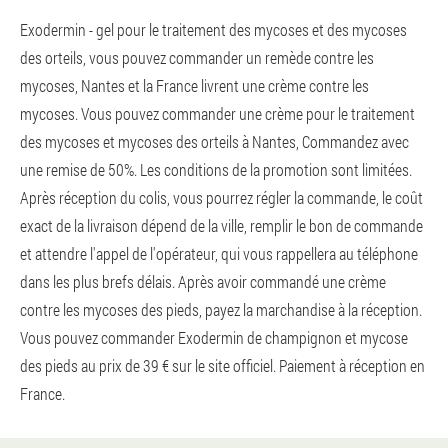
Exodermin - gel pour le traitement des mycoses et des mycoses
des orteils, vous pouvez commander un remède contre les
mycoses, Nantes et la France livrent une crème contre les
mycoses. Vous pouvez commander une crème pour le traitement
des mycoses et mycoses des orteils à Nantes, Commandez avec
une remise de 50%. Les conditions de la promotion sont limitées.
Après réception du colis, vous pourrez régler la commande, le coût
exact de la livraison dépend de la ville, remplir le bon de commande
et attendre l'appel de l'opérateur, qui vous rappellera au téléphone
dans les plus brefs délais. Après avoir commandé une crème
contre les mycoses des pieds, payez la marchandise à la réception.
Vous pouvez commander Exodermin de champignon et mycose
des pieds au prix de 39 € sur le site officiel. Paiement à réception en
France.