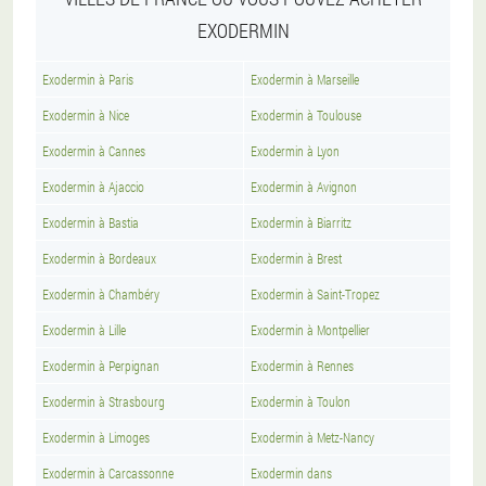
EXODERMIN
Exodermin à Paris
Exodermin à Marseille
Exodermin à Nice
Exodermin à Toulouse
Exodermin à Cannes
Exodermin à Lyon
Exodermin à Ajaccio
Exodermin à Avignon
Exodermin à Bastia
Exodermin à Biarritz
Exodermin à Bordeaux
Exodermin à Brest
Exodermin à Chambéry
Exodermin à Saint-Tropez
Exodermin à Lille
Exodermin à Montpellier
Exodermin à Perpignan
Exodermin à Rennes
Exodermin à Strasbourg
Exodermin à Toulon
Exodermin à Limoges
Exodermin à Metz-Nancy
Exodermin à Carcassonne
Exodermin dans