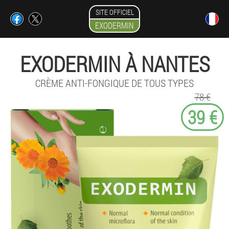
SITE OFFICIEL
EXODERMIN
EXODERMIN À NANTES
CRÈME ANTI-FONGIQUE DE TOUS TYPES
78 €
39 €