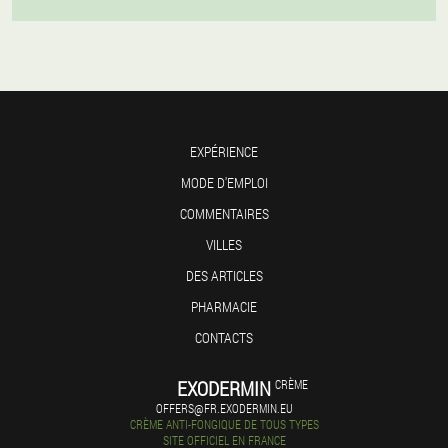
EXPÉRIENCE
MODE D'EMPLOI
COMMENTAIRES
VILLES
DES ARTICLES
PHARMACIE
CONTACTS
EXODERMIN
CRÈME
OFFERS@FR.EXODERMIN.EU
CRÈME ANTI-FONGIQUE DE TOUS TYPES
SITE OFFICIEL EN FRANCE