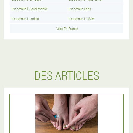
Exodermin à Carcassonne
Exodermin dans
Exodermin à Lorient
Exodermin à Bézier
Villes En France
DES ARTICLES