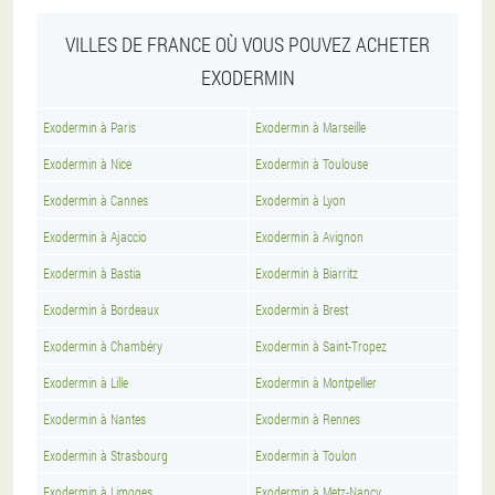
VILLES DE FRANCE OÙ VOUS POUVEZ ACHETER
EXODERMIN
Exodermin à Paris
Exodermin à Marseille
Exodermin à Nice
Exodermin à Toulouse
Exodermin à Cannes
Exodermin à Lyon
Exodermin à Ajaccio
Exodermin à Avignon
Exodermin à Bastia
Exodermin à Biarritz
Exodermin à Bordeaux
Exodermin à Brest
Exodermin à Chambéry
Exodermin à Saint-Tropez
Exodermin à Lille
Exodermin à Montpellier
Exodermin à Nantes
Exodermin à Rennes
Exodermin à Strasbourg
Exodermin à Toulon
Exodermin à Limoges
Exodermin à Metz-Nancy