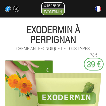
SITE OFFICIEL
EXODERMIN
EXODERMIN À
PERPIGNAN
CRÈME ANTI-FONGIQUE DE TOUS TYPES
78 €
39 €