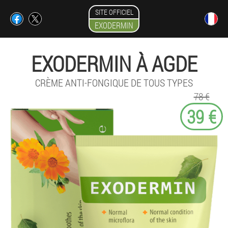
SITE OFFICIEL
EXODERMIN
EXODERMIN À AGDE
CRÈME ANTI-FONGIQUE DE TOUS TYPES
78 €
39 €