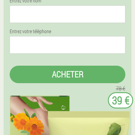
Entrez votre nom
Entrez votre téléphone
ACHETER
78 €
39 €