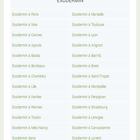
EXODERMIN
Exodermin à Paris
Exodermin à Marseille
Exodermin à Nice
Exodermin à Toulouse
Exodermin à Cannes
Exodermin à Lyon
Exodermin à Ajaccio
Exodermin à Avignon
Exodermin à Bastia
Exodermin à Biarritz
Exodermin à Bordeaux
Exodermin à Brest
Exodermin à Chambéry
Exodermin à Saint-Tropez
Exodermin à Lille
Exodermin à Montpellier
Exodermin à Nantes
Exodermin à Perpignan
Exodermin à Rennes
Exodermin à Strasbourg
Exodermin à Toulon
Exodermin à Limoges
Exodermin à Metz-Nancy
Exodermin à Carcassonne
Exodermin dans
Exodermin à Lorient