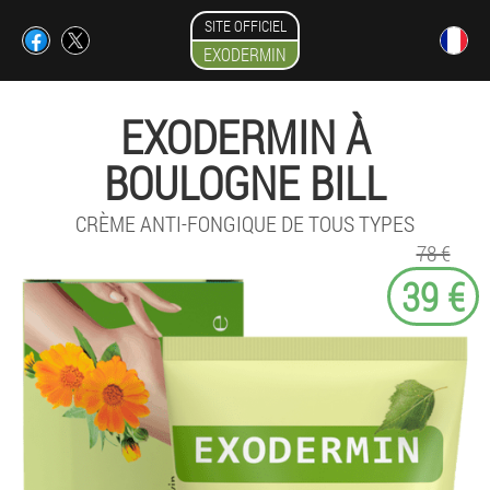
SITE OFFICIEL
EXODERMIN
EXODERMIN À
BOULOGNE BILL
CRÈME ANTI-FONGIQUE DE TOUS TYPES
78 €
39 €