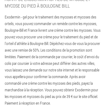
MYCOSE DU PIED À BOULOGNE BILL
Exodermin - gel pour le traitement des mycoses et mycoses des
orteils, vous pouvez commander un remède contre les mycoses,
Boulogne-Bill et France livrent une crème contre les mycoses. Vous
pouvez vous procurer une crème pour le traitement du pied et de
l'orteil d'athlète à Boulogne Bill. Dépêchez-vous de vous la procurer
avec une remise de 50%. Les conditions de la promotion sont
limitées. Paiement de la commande par courrier, le coût d'envoi du
colis par coursier à votre adresse peut différer des autres villes,
vous laissez une demande sur notre site internet et le responsable
vous appellera pour confirmer la commande. Après avoir
commandé une crème contre les mycoses des pieds, payez la
marchandise à la réception. Vous pouvez obtenir Exodermin pour
les mycoses et mycoses du pied au prix de 39 € sur le site officiel.
Paiement à réception en France.