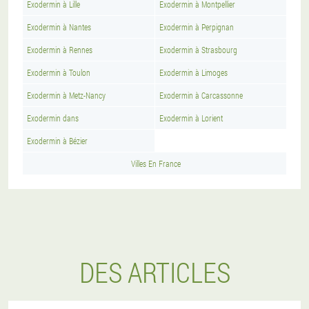
Exodermin à Lille
Exodermin à Montpellier
Exodermin à Nantes
Exodermin à Perpignan
Exodermin à Rennes
Exodermin à Strasbourg
Exodermin à Toulon
Exodermin à Limoges
Exodermin à Metz-Nancy
Exodermin à Carcassonne
Exodermin dans
Exodermin à Lorient
Exodermin à Bézier
Villes En France
DES ARTICLES