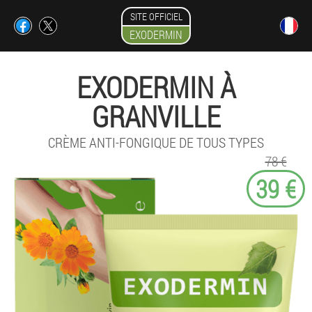
SITE OFFICIEL
EXODERMIN
EXODERMIN À
GRANVILLE
CRÈME ANTI-FONGIQUE DE TOUS TYPES
78 €
39 €