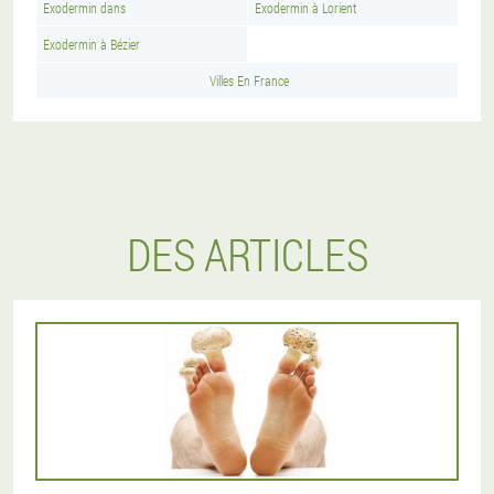
Exodermin dans
Exodermin à Lorient
Exodermin à Bézier
Villes En France
DES ARTICLES