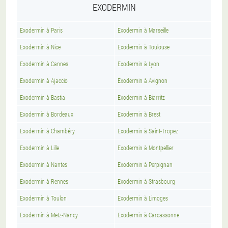
EXODERMIN
Exodermin à Paris
Exodermin à Marseille
Exodermin à Nice
Exodermin à Toulouse
Exodermin à Cannes
Exodermin à Lyon
Exodermin à Ajaccio
Exodermin à Avignon
Exodermin à Bastia
Exodermin à Biarritz
Exodermin à Bordeaux
Exodermin à Brest
Exodermin à Chambéry
Exodermin à Saint-Tropez
Exodermin à Lille
Exodermin à Montpellier
Exodermin à Nantes
Exodermin à Perpignan
Exodermin à Rennes
Exodermin à Strasbourg
Exodermin à Toulon
Exodermin à Limoges
Exodermin à Metz-Nancy
Exodermin à Carcassonne