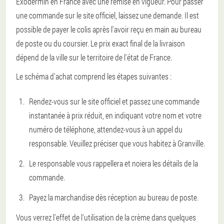
Exodermin en France avec une remise en vigueur. Pour passer
une commande sur le site officiel, laissez une demande. Il est
possible de payer le colis après l'avoir reçu en main au bureau
de poste ou du coursier. Le prix exact final de la livraison
dépend de la ville sur le territoire de l'état de France.
Le schéma d'achat comprend les étapes suivantes :
Rendez-vous sur le site officiel et passez une commande
instantanée à prix réduit, en indiquant votre nom et votre
numéro de téléphone, attendez-vous à un appel du
responsable. Veuillez préciser que vous habitez à Granville.
Le responsable vous rappellera et noiera les détails de la
commande.
Payez la marchandise dès réception au bureau de poste.
Vous verrez l'effet de l'utilisation de la crème dans quelques