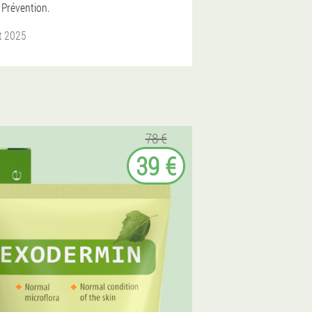
 Prévention.
et 2025
78 €
39 €