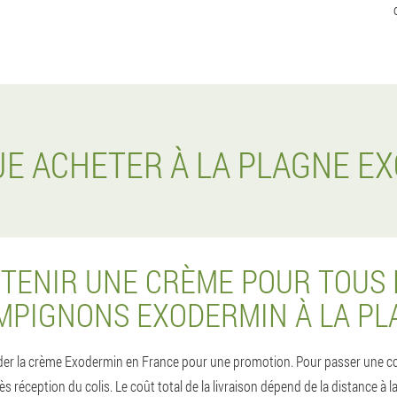
 JE ACHETER À LA PLAGNE E
ENIR UNE CRÈME POUR TOUS 
MPIGNONS EXODERMIN À LA PL
der la crème Exodermin en France pour une promotion. Pour passer une comm
eption du colis. Le coût total de la livraison dépend de la distance à la vil