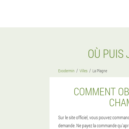
OÙ PUIS
Exodermin
Villes
La Plagne
COMMENT OBT
CHA
Sur le site officiel, vous pouvez comman
demande. Ne payez la commande qu'après réc