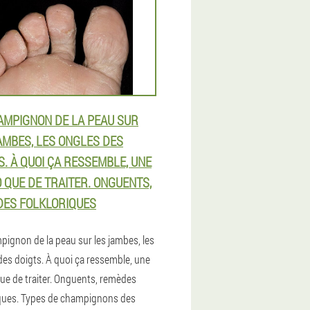
AMPIGNON DE LA PEAU SUR
AMBES, LES ONGLES DES
S. À QUOI ÇA RESSEMBLE, UNE
 QUE DE TRAITER. ONGUENTS,
ES FOLKLORIQUES
pignon de la peau sur les jambes, les
des doigts. À quoi ça ressemble, une
ue de traiter. Onguents, remèdes
iques. Types de champignons des