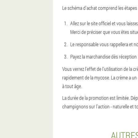
Le schéma d'achat comprend les étapes 
Allez sur le site officiel et vous la
Merci de préciser que vous êtes situ
Le responsable vous rappellera et no
Payez la marchandise dès réception 
Vous verrez l'effet de l'utilisation de
rapidement de la mycose. La crème a un eff
à tout âge.
La durée de la promotion est limitée. D
champignons sur l'action - naturelle et 
AUTRES