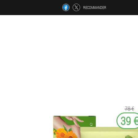
RECOMMANDER
78 €
39 