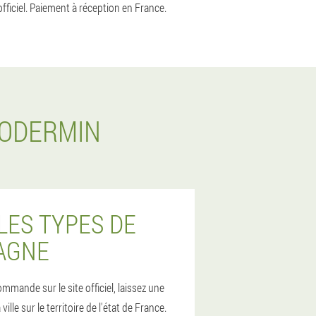
officiel. Paiement à réception en France.
XODERMIN
LES TYPES DE
AGNE
ande sur le site officiel, laissez une
le sur le territoire de l'état de France.