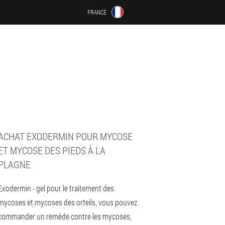
FRANCE
ACHAT EXODERMIN POUR MYCOSE
ET MYCOSE DES PIEDS À LA
PLAGNE
Exodermin - gel pour le traitement des
mycoses et mycoses des orteils, vous pouvez
commander un remède contre les mycoses,